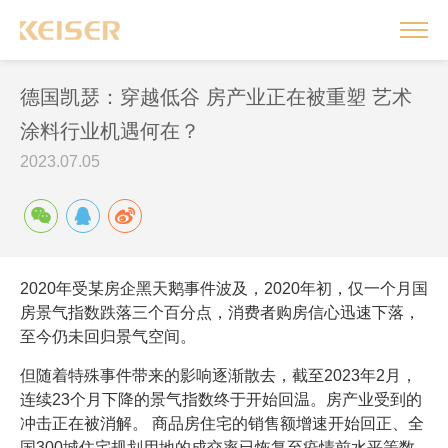
德国凯瑟：穿越低谷 房产业正在被重塑 艺术
涂料行业机遇何在？
2023.07.05
2020年受某房企黑天鹅事件波及，2020年初，仅一个月国
房景气指数跌落三个百分点，消费者购房信心迅速下落，
至今仍未回归景气空间。
但随着特殊事件带来的影响逐渐散去，截至2023年2月，
连续23个月下降的景气指数终于开始回温。房产业受到的
冲击正在被消解。 商品房住宅的销售额增速开始回正、全
国300城住宅规划用地的成交率已恢复至疫情前水平等数