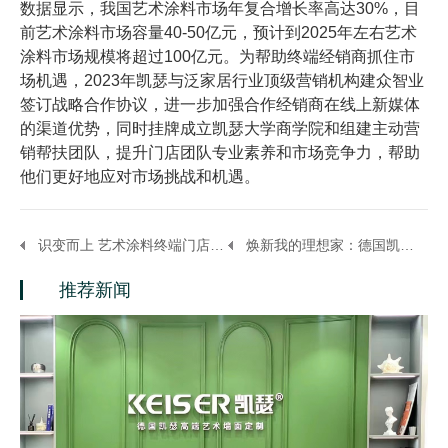
数据显示，我国艺术涂料市场年复合增长率高达30%，目
前艺术涂料市场容量40-50亿元，预计到2025年左右艺术
涂料市场规模将超过100亿元。为帮助终端经销商抓住市
场机遇，2023年凯瑟与泛家居行业顶级营销机构建众智业
签订战略合作协议，进一步加强合作经销商在线上新媒体
的渠道优势，同时挂牌成立凯瑟大学商学院和组建主动营
销帮扶团队，提升门店团队专业素养和市场竞争力，帮助
他们更好地应对市场挑战和机遇。
识变而上 艺术涂料终端门店如何抓住2023中国消费趋势新机遇？
焕新我的理想家：德国凯瑟艺术涂料 深度布局旧房翻新市场！
推荐新闻