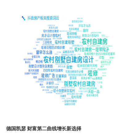
德国凯瑟
财富第二曲线增长新选择