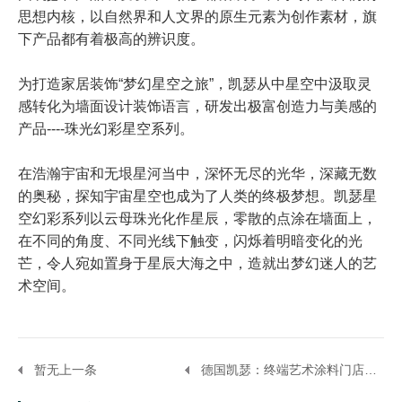
思想内核，以自然界和人文界的原生元素为创作素材，旗
下产品都有着极高的辨识度。
为打造家居装饰“梦幻星空之旅”，凯瑟从中星空中汲取灵
感转化为墙面设计装饰语言，研发出极富创造力与美感的
产品----珠光幻彩星空系列。
在浩瀚宇宙和无垠星河当中，深怀无尽的光华，深藏无数
的奥秘，探知宇宙星空也成为了人类的终极梦想。凯瑟星
空幻彩系列以云母珠光化作星辰，零散的点涂在墙面上，
在不同的角度、不同光线下触变，闪烁着明暗变化的光
芒，令人宛如置身于星辰大海之中，造就出梦幻迷人的艺
术空间。
暂无上一条
德国凯瑟：终端艺术涂料门店如何建立自己的经营优势？