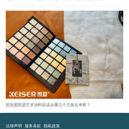
想加盟凯瑟艺术涂料应该从哪几个方面去考察？
法律声明
服务条款
隐私政策