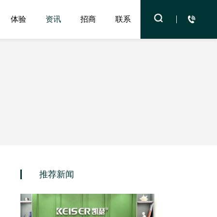
体验
资讯
招商
联系
服务
推荐新闻