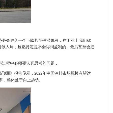
势必会进入一个下降甚至停滞阶段，在工业上我们称
时候入局，显然肯定是不会得到盈利的，最后甚至会把
料过程中必须要认真思考的问题，
场预测》报告显示，
年中国涂料市场规模有望达
2022
率，
整体处于向上趋势。