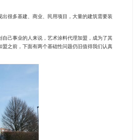
现出很多
基建、商业、民用项目，大量的
建筑
需要装
创自己事业的人来说，
艺术涂料代理加盟，成为了其
加盟之前，
下面
有两
个基础性问题
仍旧
值得
我们
认真