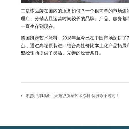
二是该品牌在国内的服务如何
？
一个很简单的市场逻
理店、分销店
且运营时间较长的品牌
。
产品、服务都
一直生存到现在。
德国凯瑟艺术涂料，
年至今已在中国市场深耕了
2016
7
点，通过高端原装进口结合高性价比本土化产品拓展
盟
经销商提供了灵活、完善的经营条件。
凯瑟卢浮印象丨天鹅绒质感艺术涂料 优雅永不过时！