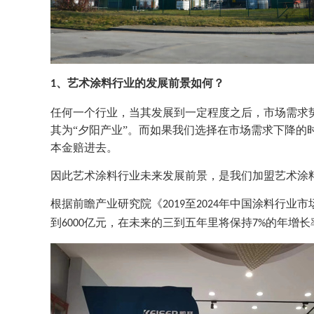
、
艺术
涂料
行业的发展前景如何
？
1
任何一个行业，当其发展到一定程度之后，市场需求
其为
“夕阳产业”。而如果我们选择在市场需求下降的
本金赔进去。
因此艺术涂料行业未来发展前景，是我们加盟艺术涂
根据前瞻产业研究院《
至
年中国涂料行业市
2019
2024
到
亿元，在未来的三到五年里将保持
的年增长
6000
7%