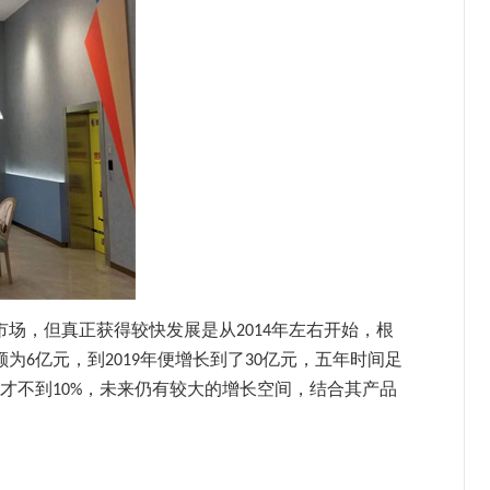
市场，但真正获得较快发展是从
年左右开始，根
2014
额为
亿元，到
年便增长到了
亿元，五年时间足
6
2019
30
才不到
，未来仍有较大的增长空间，结合其产品
10%