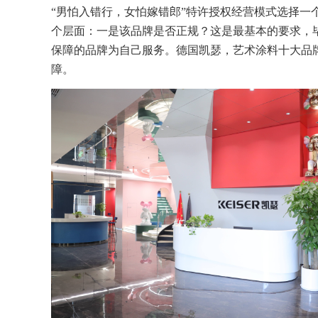
“
男怕入错行，女怕嫁错郎
”
特许授权经营模式
选择
一
个层面：一是该品牌是否正规
？
这是最基本的要求，
保障的品牌为自己服务。德国凯瑟，艺术涂料十大品
障。