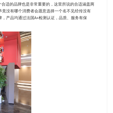
个
合适的品牌
也是
非常重要
的
，这里所说的合适涵盖两
毕竟没有哪个消费者会愿意选择一个名不见经传没有
牌，产品均通过法国
检测认证，品质、服务有保
A+