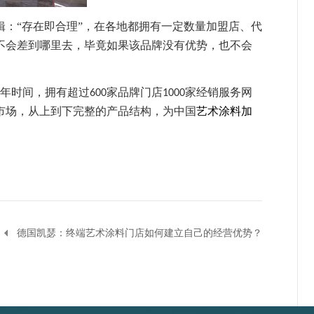
辑：
“存在即合理”，
在各地
都拥有一定数量
加盟店、代
不会差到哪里去，毕竟如果该品牌没有优势，也不会
年时间，拥有超过
家品牌门店
家经销服务网
600
1000
市场，从上到下完整的产品结构，为中国
艺术涂料加
德国凯瑟：终端艺术涂料门店如何建立自己的经营优势？