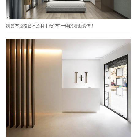
凯瑟布拉格艺术涂料丨做“布”一样的墙面装饰！