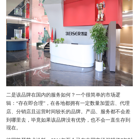
二是该品牌在国内的服务如何
？
一个很简单的市场逻
辑：
“存在即合理”，
在各地
都拥有一定数量
加盟店、代理
店、分销店
且运营时间较长的品牌
。
产品、服务都不会差
到哪里去，毕竟如果该品牌没有优势，也不会一直生存到
现在。