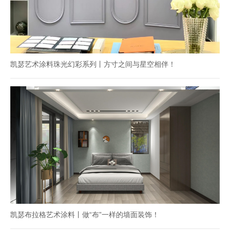
凯瑟艺术涂料珠光幻彩系列丨方寸之间与星空相伴！
凯瑟布拉格艺术涂料丨做“布”一样的墙面装饰！