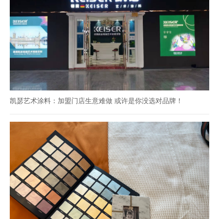
凯瑟艺术涂料：加盟门店生意难做 或许是你没选对品牌！