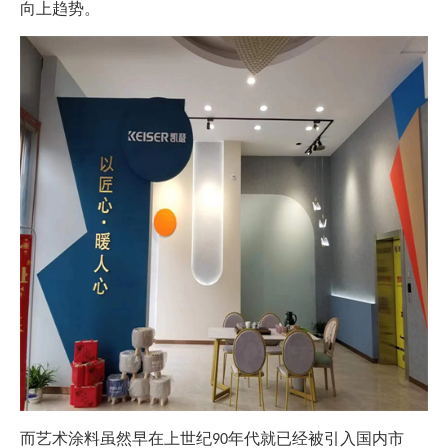
向上趋势。
而艺术涂料虽然早在上世纪
年代就已经被引入国内市
90