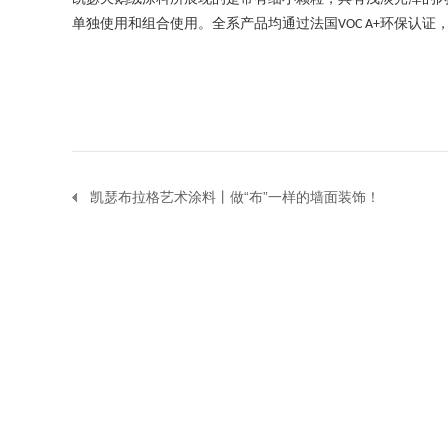
单独使用和组合使用。
全系产品均通过法国
环保认证
VOC A+
凯瑟布拉格艺术涂料丨做“布”一样的墙面装饰！