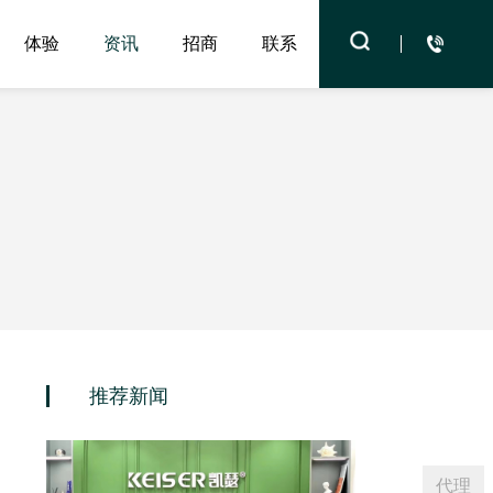
体验
资讯
招商
联系
服务
推荐新闻
代理