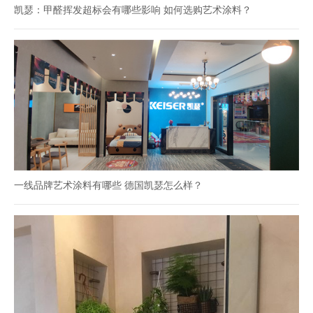
凯瑟：甲醛挥发超标会有哪些影响 如何选购艺术涂料？
一线品牌艺术涂料有哪些 德国凯瑟怎么样？