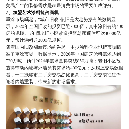
交易产生的装修需求是家居消费市场的重要组成部分。
2、
加盟艺术涂料
抢占商机
重涂市场崛起，
“城市旧改”依旧是大趋势据有关数据显
示，2020年全国旧改的投资已近7000亿，其中涂料有约400
亿的规模。5年间老旧小区改造投资总额预估可达40000亿
元，预计涂料超2000亿规模。
随着国内旧改翻新市场的兴起，不少涂料企业也把市场瞄
准了重涂市场。数据显示，
2020年中国建筑涂料需求达到
730万吨，预计2024年需求量将突破850万吨；老旧小区改
造将带动内墙与外墙涂装需求约400亿元；从房屋交易数据
看，一二线城市二手房交易占比更高，二手房交易往往伴
随着内墙重装，带来新的市场需求。