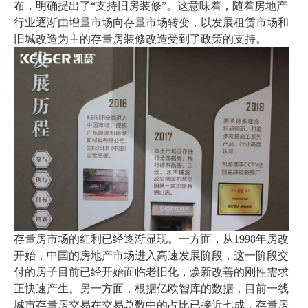
布，明确提出了“支持旧房装修”。这意味着，随着房地产
行业逐渐由增量市场向存量市场转变，以发展租赁市场和
旧城改造为主的存量房装修改造受到了政策的支持。
存量房市场的红利已经逐渐显现。一方面，从
1998年房改
开始，中国的房地产市场进入高速发展阶段，这一阶段交
付的房子目前已经开始面临老旧化，焕新改善的刚性需求
正快速产生。另一方面，根据亿欧智库的数据，目前一线
城市存量房交易在交易总数中的占比已接近七成，存量房