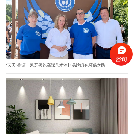
“蓝天”作证，凯瑟领跑高端艺术涂料品牌绿色环保之路!