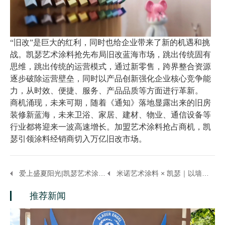
“旧改”是巨大的红利，同时也给企业带来了新的机遇和挑
战。凯瑟艺术涂料抢先布局旧改蓝海市场，跳出传统固有
思维，跳出传统的运营模式，通过新零售，跨界整合资源
逐步破除运营壁垒，同时以产品创新强化企业核心竞争能
力，从时效、便捷、服务、产品品质等方面进行革新。
商机涌现，未来可
期，随着《通知》落地显露出来的旧房
装修新蓝海，未来卫浴、家居、建材、物业、通信设备等
行业都将迎来一波高速增长。加盟艺术涂料抢占商机
，凯
瑟引领涂料经销商切入万亿旧改市场。
爱上盛夏阳光|凯瑟艺术涂料色彩推荐-明媚黄色系
米诺艺术涂料 × 凯瑟｜以墙为卷共赴莫奈花园自然美学
推荐新闻